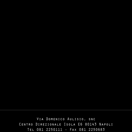
Via Domenico Aulisio, snc
Centro Direzionale Isola E6 80143 Napoli
Tel
081
2250111
- Fax
081
2250683