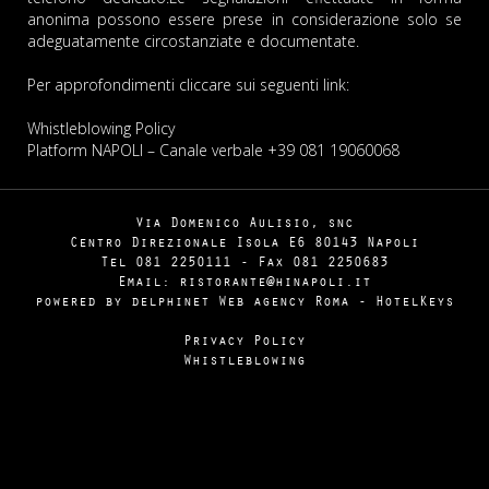
anonima possono essere prese in considerazione solo se
adeguatamente circostanziate e documentate.
Per approfondimenti cliccare sui seguenti link:
Whistleblowing Policy
Platform NAPOLI
– Canale verbale +39 081 19060068
Via Domenico Aulisio, snc
Centro Direzionale Isola E6 80143 Napoli
Tel
081
2250111
- Fax
081
2250683
Email: ristorante@hinapoli.it
powered by delphinet
Web agency Roma
-
HotelKeys
Privacy Policy
Whistleblowing